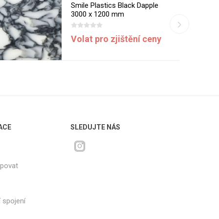
Smile Plastics Black Dapple
3000 x 1200 mm
Volat pro zjištění ceny
ACE
SLEDUJTE NÁS
upovat
 spojení