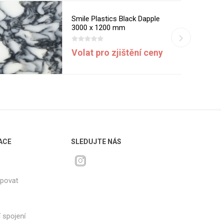
Smile Plastics Black Dapple
3000 x 1200 mm
Volat pro zjištění ceny
ACE
SLEDUJTE NÁS
upovat
 spojení