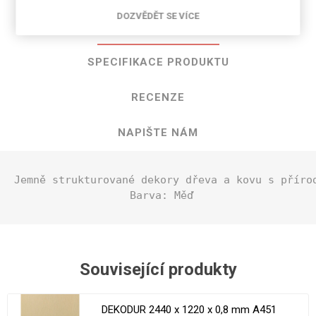
DOZVĚDĚT SE VÍCE
POPIS PRODUKTU
SPECIFIKACE PRODUKTU
RECENZE
NAPIŠTE NÁM
Jemně strukturované dekory dřeva a kovu s příro
 Barva: Měď
Související produkty
DEKODUR 2440 x 1220 x 0,8 mm A451