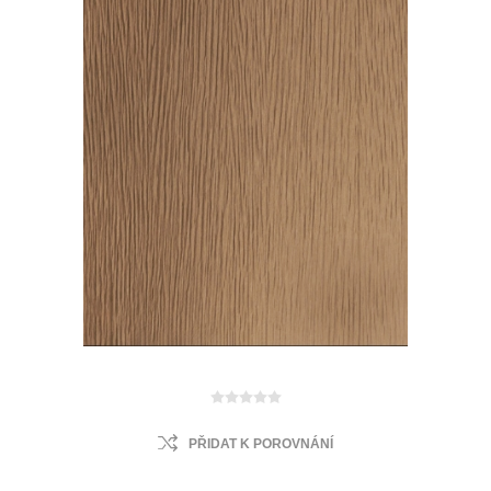
PŘIDAT K POROVNÁNÍ