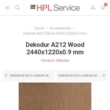
0
Domů
Kovolamináty
Dekodur A212 Wood 2440x1220x0.9 mm
Dekodur A212 Wood
2440x1220x0.9 mm
Výrobce:
Dekodur
DEKODUR A212 LINEAR 2440X12...
DEKODUR A216 LINEAR 2440X12...