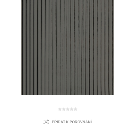
PŘIDAT K POROVNÁNÍ