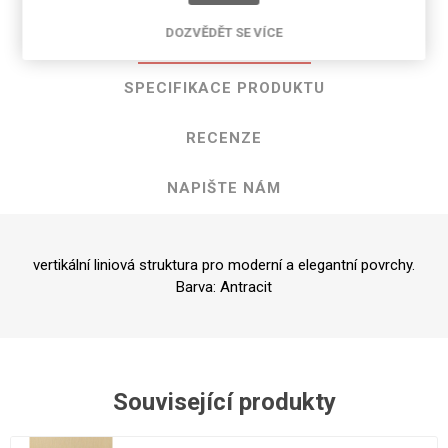
DOZVĚDĚT SE VÍCE
POPIS PRODUKTU
SPECIFIKACE PRODUKTU
RECENZE
NAPIŠTE NÁM
vertikální liniová struktura pro moderní a elegantní povrchy.
Barva: Antracit
Související produkty