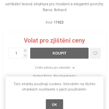
vertikální liniová struktura pro moderní a elegantní povrchy.
Barva: Antracit
Kód:
11923
Volat pro zjištění ceny
i
KOUPIT
h
Zvolte adresu pro odeslání
dodací lhůta :
Na objednávku
Tyto stránky používají cookies. Setrváním na těchto
stránkách souhlasíte s jejich používáním.
Sdílet:
OK