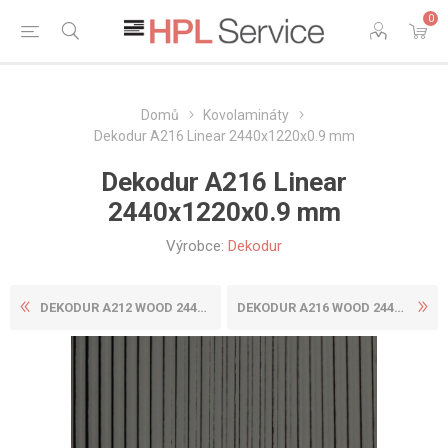
0
Domů
Kovolamináty
Dekodur A216 Linear 2440x1220x0.9 mm
Dekodur A216 Linear
2440x1220x0.9 mm
Výrobce:
Dekodur
DEKODUR A212 WOOD 2440X1220...
DEKODUR A216 WOOD 2440X1220...