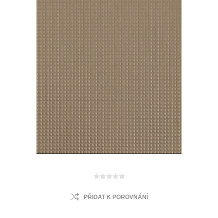
PŘIDAT K POROVNÁNÍ