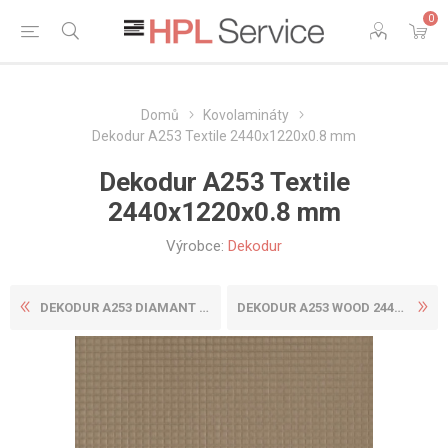
0
Domů
Kovolamináty
Dekodur A253 Textile 2440x1220x0.8 mm
Dekodur A253 Textile
2440x1220x0.8 mm
Výrobce:
Dekodur
DEKODUR A253 DIAMANT 2440X1...
DEKODUR A253 WOOD 2440X1220...