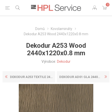
0
Domů
Kovolamináty
Dekodur A253 Wood 2440x1220x0.8 mm
Dekodur A253 Wood
2440x1220x0.8 mm
Výrobce:
Dekodur
DEKODUR A253 TEXTILE 2440X1...
DEKODUR AD01 GLA 2440X1220X...