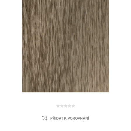
PŘIDAT K POROVNÁNÍ