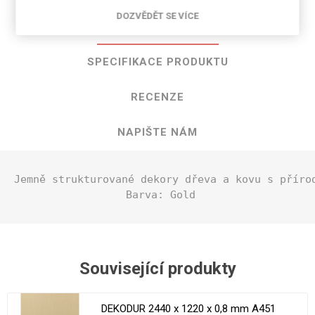
DOZVĚDĚT SE VÍCE
POPIS PRODUKTU
SPECIFIKACE PRODUKTU
RECENZE
NAPIŠTE NÁM
Jemně strukturované dekory dřeva a kovu s příro
 Barva: Gold
Související produkty
DEKODUR 2440 x 1220 x 0,8 mm A451