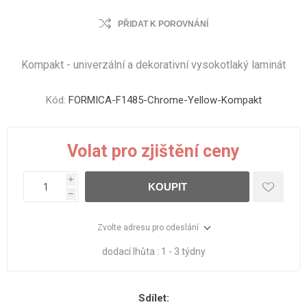
PŘIDAT K POROVNÁNÍ
Kompakt - univerzální a dekorativní vysokotlaký laminát
Kód:
FORMICA-F1485-Chrome-Yellow-Kompakt
Volat pro zjištění ceny
i
KOUPIT
h
Zvolte adresu pro odeslání
dodací lhůta :
1 - 3 týdny
Sdílet: