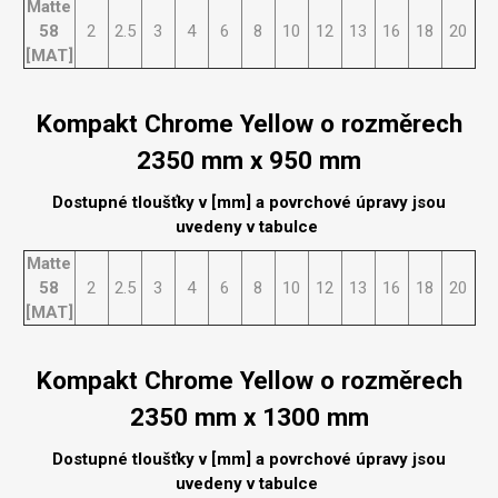
Matte
58
2
2.5
3
4
6
8
10
12
13
16
18
20
[MAT]
Kompakt Chrome Yellow o rozměrech
2350 mm x 950 mm
Dostupné tloušťky v [mm] a povrchové úpravy jsou
uvedeny v tabulce
Matte
58
2
2.5
3
4
6
8
10
12
13
16
18
20
[MAT]
Kompakt Chrome Yellow o rozměrech
2350 mm x 1300 mm
Dostupné tloušťky v [mm] a povrchové úpravy jsou
uvedeny v tabulce