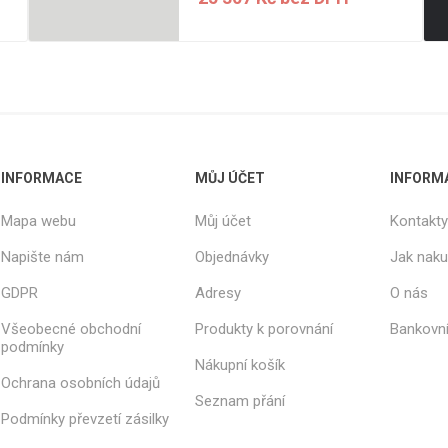
INFORMACE
MŮJ ÚČET
INFORM
Mapa webu
Můj účet
Kontakty
Napište nám
Objednávky
Jak nak
GDPR
Adresy
O nás
Všeobecné obchodní
Produkty k porovnání
Bankovní
podmínky
Nákupní košík
Ochrana osobních údajů
Seznam přání
Podmínky převzetí zásilky