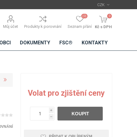
(0)
0
Můj účet
Produkty k porovnání
Seznam přání
Kč s DPH
OBCI
DOKUMENTY
FSC®
KONTAKTY
TŘÍSKOVÉ
DŘEVĚNÉ
IMITACE
DÝHY
Volat pro zjištění ceny
DESKY
BETONU
Standardní
dýhy
i
KOUPIT
Lamináty s
h
dřevěnou
dýhou
OVNÁNÍ
PŘIDAT K OBLÍBENÝM