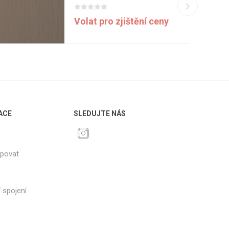
Volat pro zjištění ceny
ACE
SLEDUJTE NÁS
upovat
 spojení