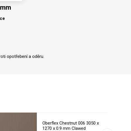
0 mm
lce
oti opotřebení a oděru.
Oberflex Chestnut 006 3050 x
1270 x 0.9 mm Clawed