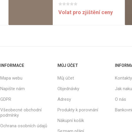
Volat pro zjištění ceny
INFORMACE
MŮJ ÚČET
INFORM
Mapa webu
Můj účet
Kontakty
Napište nám
Objednávky
Jak nak
GDPR
Adresy
O nás
Všeobecné obchodní
Produkty k porovnání
Bankovní
podmínky
Nákupní košík
Ochrana osobních údajů
Seznam přání