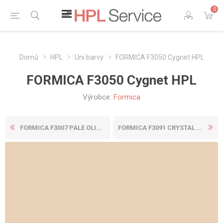
0
Domů
HPL
Uni barvy
FORMICA F3050 Cygnet HPL
FORMICA F3050 Cygnet HPL
Výrobce:
Formica
FORMICA F3007 PALE OLIVE HP...
FORMICA F3091 CRYSTAL WHITE...