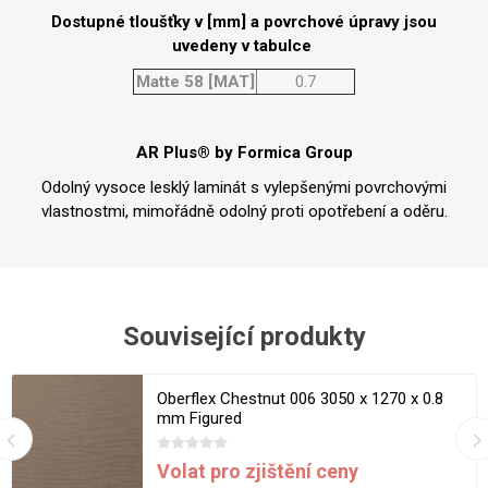
Dostupné tloušťky v [mm] a povrchové úpravy jsou
uvedeny v tabulce
Matte 58 [MAT]
0.7
AR Plus® by Formica Group
Odolný vysoce lesklý laminát s vylepšenými povrchovými
vlastnostmi, mimořádně odolný proti opotřebení a oděru.
Související produkty
Oberflex Chestnut 006 3050 x 1270 x 0.8
mm Figured
Volat pro zjištění ceny