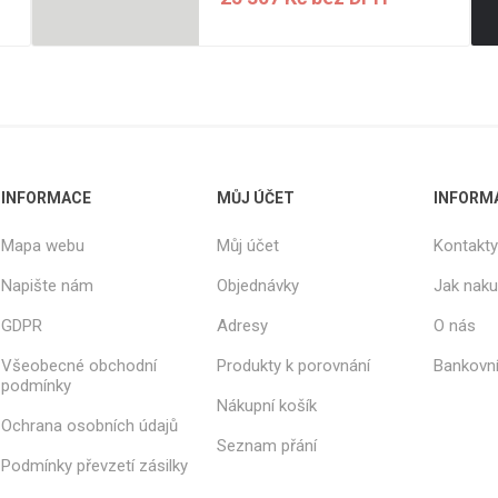
INFORMACE
MŮJ ÚČET
INFORM
Mapa webu
Můj účet
Kontakty
Napište nám
Objednávky
Jak nak
GDPR
Adresy
O nás
Všeobecné obchodní
Produkty k porovnání
Bankovní
podmínky
Nákupní košík
Ochrana osobních údajů
Seznam přání
Podmínky převzetí zásilky