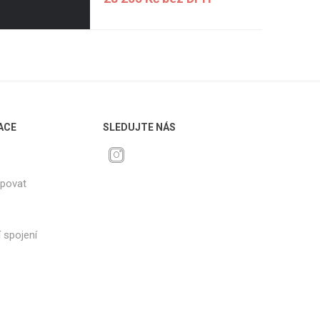
ACE
SLEDUJTE NÁS
upovat
 spojení