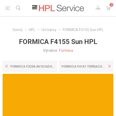
0
Domů
HPL
Uni barvy
FORMICA F4155 Sun HPL
FORMICA F4155 Sun HPL
Výrobce:
Formica
FORMICA F3236 AVOCADO HPL
FORMICA F4161 TERRACOTTA HP...