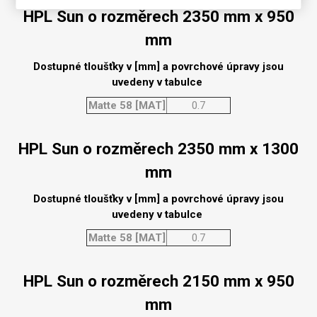
HPL Sun o rozměrech 2350 mm x 950
mm
Dostupné tloušťky v [mm] a povrchové úpravy jsou
uvedeny v tabulce
Matte 58 [MAT]
0.7
HPL Sun o rozměrech 2350 mm x 1300
mm
Dostupné tloušťky v [mm] a povrchové úpravy jsou
uvedeny v tabulce
Matte 58 [MAT]
0.7
HPL Sun o rozměrech 2150 mm x 950
mm