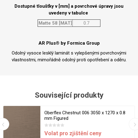
Dostupné tloušťky v [mm] a povrchové úpravy jsou
uvedeny v tabulce
Matte 58 [MAT]
0.7
AR Plus® by Formica Group
Odolný vysoce lesklý laminát s vylepšenými povrchovými
vlastnostmi, mimořádně odolný proti opotřebení a oděru.
Související produkty
Oberflex Chestnut 006 3050 x 1270 x 0.8
mm Figured
Volat pro zjištění ceny