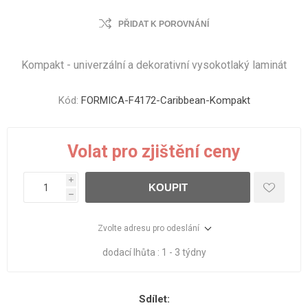
PŘIDAT K POROVNÁNÍ
Kompakt - univerzální a dekorativní vysokotlaký laminát
Kód:
FORMICA-F4172-Caribbean-Kompakt
Volat pro zjištění ceny
i
KOUPIT
h
Zvolte adresu pro odeslání
dodací lhůta :
1 - 3 týdny
Sdílet: