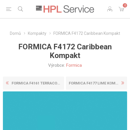
0
Domů
Kompakty
FORMICA F4172 Caribbean Kompakt
FORMICA F4172 Caribbean
Kompakt
Výrobce:
Formica
FORMICA F4161 TERRACOTTA KO...
FORMICA F4177 LIME KOMPAKT