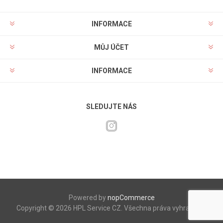
INFORMACE
MŮJ ÚČET
INFORMACE
SLEDUJTE NÁS
Powered by
nopCommerce
Copyright © 2026 HPL Service CZ. Všechna práva vyhrazena.