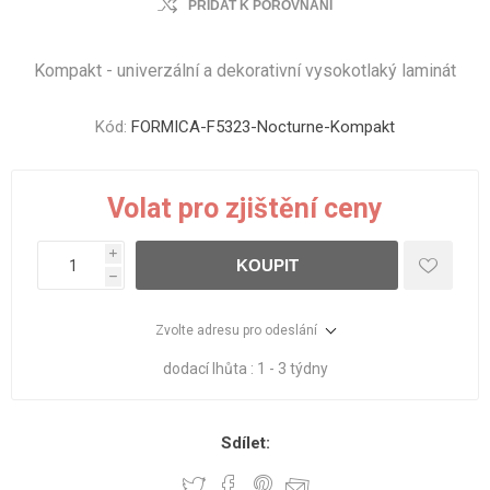
PŘIDAT K POROVNÁNÍ
Kompakt - univerzální a dekorativní vysokotlaký laminát
Kód:
FORMICA-F5323-Nocturne-Kompakt
Volat pro zjištění ceny
i
KOUPIT
h
Zvolte adresu pro odeslání
dodací lhůta :
1 - 3 týdny
Sdílet: