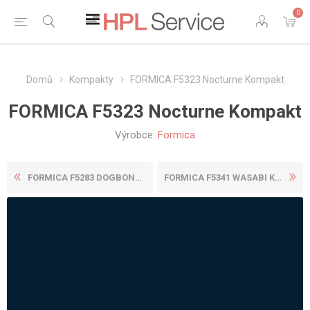
0
Domů
Kompakty
FORMICA F5323 Nocturne Kompakt
FORMICA F5323 Nocturne Kompakt
Výrobce:
Formica
FORMICA F5283 DOGBONE STORM...
FORMICA F5341 WASABI KOMPAK...