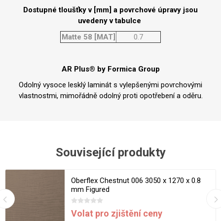
Dostupné tloušťky v [mm] a povrchové úpravy jsou
uvedeny v tabulce
Matte 58 [MAT]
0.7
AR Plus® by Formica Group
Odolný vysoce lesklý laminát s vylepšenými povrchovými
vlastnostmi, mimořádně odolný proti opotřebení a oděru.
Související produkty
Oberflex Chestnut 006 3050 x 1270 x 0.8
mm Figured
Volat pro zjištění ceny