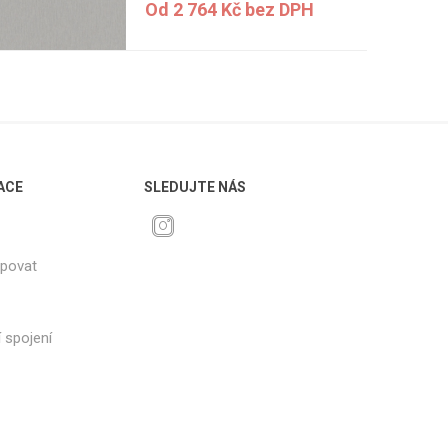
Od 2 764 Kč bez DPH
ACE
SLEDUJTE NÁS
upovat
 spojení