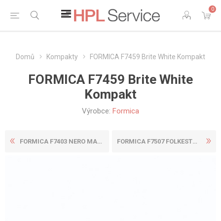
0
Domů
Kompakty
FORMICA F7459 Brite White Kompakt
FORMICA F7459 Brite White
Kompakt
Výrobce:
Formica
FORMICA F7403 NERO MARQUINA...
FORMICA F7507 FOLKESTONE GR...