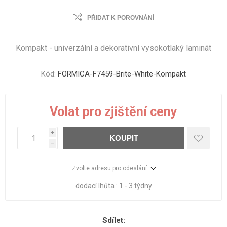
PŘIDAT K POROVNÁNÍ
Kompakt - univerzální a dekorativní vysokotlaký laminát
Kód:
FORMICA-F7459-Brite-White-Kompakt
Volat pro zjištění ceny
i
KOUPIT
h
Zvolte adresu pro odeslání
dodací lhůta :
1 - 3 týdny
Sdílet: