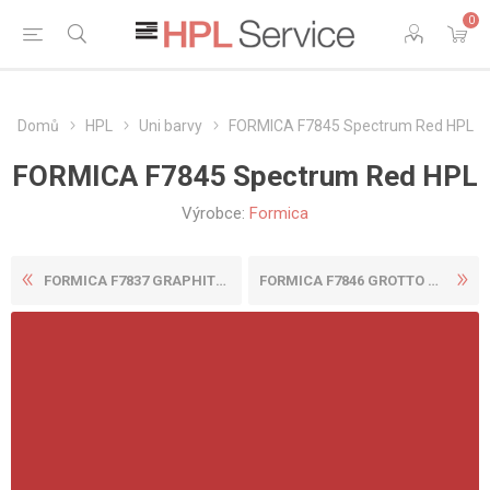
0
Domů
HPL
Uni barvy
FORMICA F7845 Spectrum Red HPL
FORMICA F7845 Spectrum Red HPL
Výrobce:
Formica
FORMICA F7837 GRAPHITE HPL
FORMICA F7846 GROTTO HPL