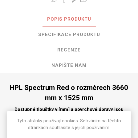
POPIS PRODUKTU
SPECIFIKACE PRODUKTU
RECENZE
NAPIŠTE NÁM
HPL Spectrum Red o rozměrech 3660
mm x 1525 mm
Dostupné tloušťky v [mm] a povrchové úpravy jsou
uvedeny v tabulce
Tyto stránky používají cookies. Setrváním na těchto
Matte 58 [MAT]
0.7
stránkách souhlasíte s jejich používáním.