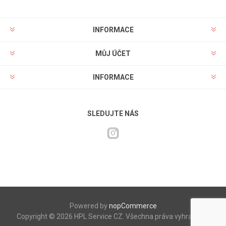
INFORMACE
MŮJ ÚČET
INFORMACE
SLEDUJTE NÁS
Powered by
nopCommerce
Copyright © 2026 HPL Service CZ. Všechna práva vyhrazena.