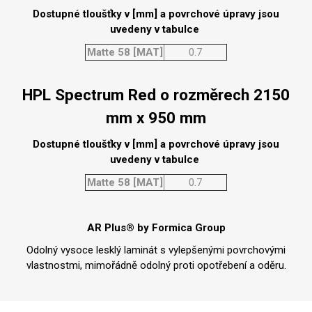
Dostupné tloušťky v [mm] a povrchové úpravy jsou
uvedeny v tabulce
Matte 58 [MAT]
0.7
HPL Spectrum Red o rozměrech 2150
mm x 950 mm
Dostupné tloušťky v [mm] a povrchové úpravy jsou
uvedeny v tabulce
Matte 58 [MAT]
0.7
AR Plus® by Formica Group
Odolný vysoce lesklý laminát s vylepšenými povrchovými
vlastnostmi, mimořádně odolný proti opotřebení a oděru.