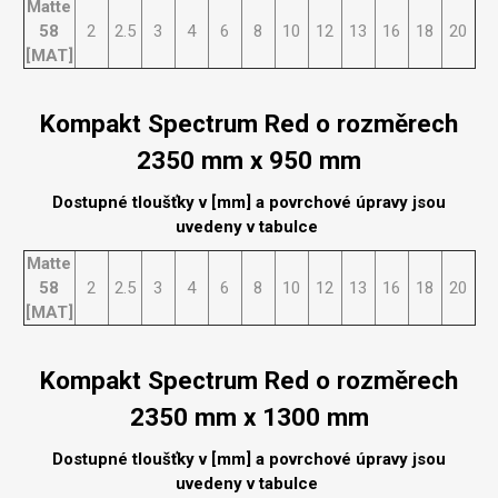
Matte
58
2
2.5
3
4
6
8
10
12
13
16
18
20
[MAT]
Kompakt Spectrum Red o rozměrech
2350 mm x 950 mm
Dostupné tloušťky v [mm] a povrchové úpravy jsou
uvedeny v tabulce
Matte
58
2
2.5
3
4
6
8
10
12
13
16
18
20
[MAT]
Kompakt Spectrum Red o rozměrech
2350 mm x 1300 mm
Dostupné tloušťky v [mm] a povrchové úpravy jsou
uvedeny v tabulce