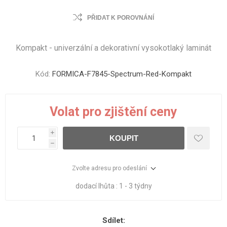
PŘIDAT K POROVNÁNÍ
Kompakt - univerzální a dekorativní vysokotlaký laminát
Kód:
FORMICA-F7845-Spectrum-Red-Kompakt
Volat pro zjištění ceny
i
KOUPIT
h
Zvolte adresu pro odeslání
dodací lhůta :
1 - 3 týdny
Sdílet: