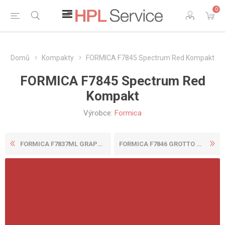
0
Domů
Kompakty
FORMICA F7845 Spectrum Red Kompakt
FORMICA F7845 Spectrum Red
Kompakt
Výrobce:
Formica
FORMICA F7837ML GRAPHITE MO...
FORMICA F7846 GROTTO KOMPAK...