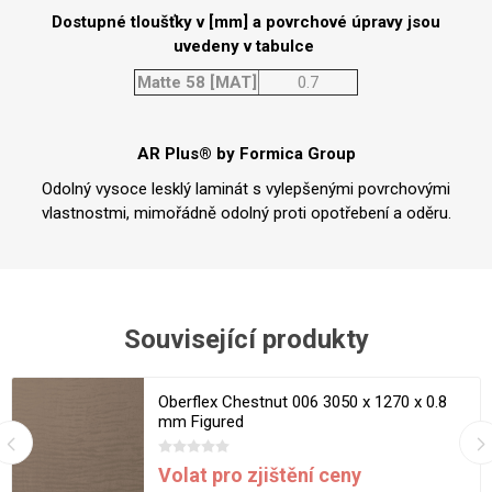
Dostupné tloušťky v [mm] a povrchové úpravy jsou
uvedeny v tabulce
Matte 58 [MAT]
0.7
AR Plus® by Formica Group
Odolný vysoce lesklý laminát s vylepšenými povrchovými
vlastnostmi, mimořádně odolný proti opotřebení a oděru.
Související produkty
Oberflex Chestnut 006 3050 x 1270 x 0.8
mm Figured
Volat pro zjištění ceny