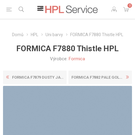
0
Domů
HPL
Uni barvy
FORMICA F7880 Thistle HPL
FORMICA F7880 Thistle HPL
Výrobce:
Formica
FORMICA F7879 DUSTY JADE HP...
FORMICA F7882 PALE GOLD HPL