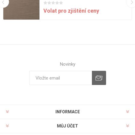
Volat pro zjištění ceny
Novinky
INFORMACE
MŮJ ÚČET