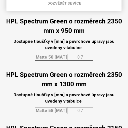
DOZVĚDĚT SE VÍCE
Matte 58 [MAT]
0.7
HPL Spectrum Green o rozměrech 2350
mm x 950 mm
Dostupné tloušťky v [mm] a povrchové úpravy jsou
uvedeny v tabulce
Matte 58 [MAT]
0.7
HPL Spectrum Green o rozměrech 2350
mm x 1300 mm
Dostupné tloušťky v [mm] a povrchové úpravy jsou
uvedeny v tabulce
Matte 58 [MAT]
0.7