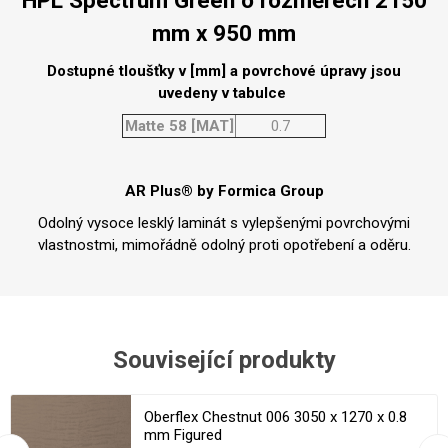
HPL Spectrum Green o rozměrech 2150
mm x 950 mm
Dostupné tloušťky v [mm] a povrchové úpravy jsou
uvedeny v tabulce
Matte 58 [MAT]
0.7
AR Plus® by Formica Group
Odolný vysoce lesklý laminát s vylepšenými povrchovými
vlastnostmi, mimořádně odolný proti opotřebení a oděru.
Související produkty
Oberflex Chestnut 006 3050 x 1270 x 0.8
mm Figured