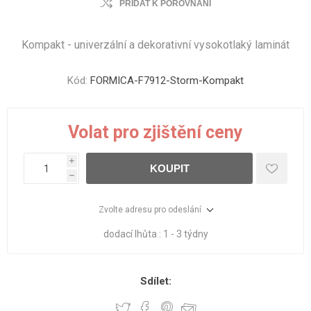
PŘIDAT K POROVNÁNÍ
Kompakt - univerzální a dekorativní vysokotlaký laminát
Kód:
FORMICA-F7912-Storm-Kompakt
Volat pro zjištění ceny
i
KOUPIT
h
Zvolte adresu pro odeslání
dodací lhůta :
1 - 3 týdny
Sdílet: