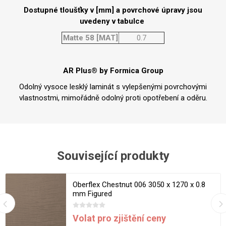
Dostupné tloušťky v [mm] a povrchové úpravy jsou
uvedeny v tabulce
Matte 58 [MAT]
0.7
AR Plus® by Formica Group
Odolný vysoce lesklý laminát s vylepšenými povrchovými
vlastnostmi, mimořádně odolný proti opotřebení a oděru.
Související produkty
Oberflex Chestnut 006 3050 x 1270 x 0.8
mm Figured
Volat pro zjištění ceny