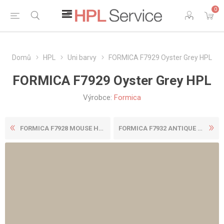
0
Domů
HPL
Uni barvy
FORMICA F7929 Oyster Grey HPL
FORMICA F7929 Oyster Grey HPL
Výrobce:
Formica
FORMICA F7928 MOUSE HPL
FORMICA F7932 ANTIQUE WHITE...