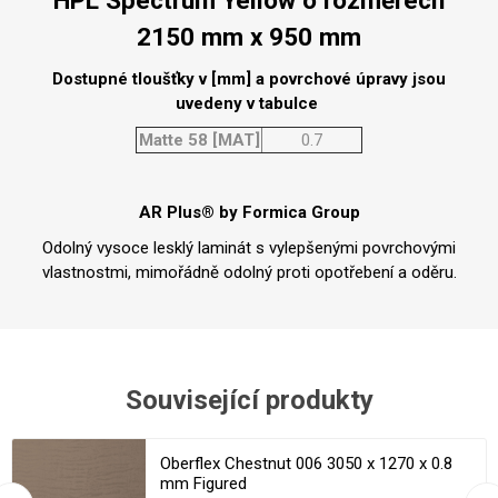
HPL Spectrum Yellow o rozměrech
2150 mm x 950 mm
Dostupné tloušťky v [mm] a povrchové úpravy jsou
uvedeny v tabulce
Matte 58 [MAT]
0.7
AR Plus® by Formica Group
Odolný vysoce lesklý laminát s vylepšenými povrchovými
vlastnostmi, mimořádně odolný proti opotřebení a oděru.
Související produkty
Oberflex Chestnut 006 3050 x 1270 x 0.8
mm Figured