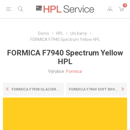
0
Domů
HPL
Uni barvy
FORMICA F7940 Spectrum Yellow HPL
FORMICA F7940 Spectrum Yellow
HPL
Výrobce:
Formica
FORMICA F7938 GLACIER HPL
FORMICA F7949 SOFT WHITE HP...