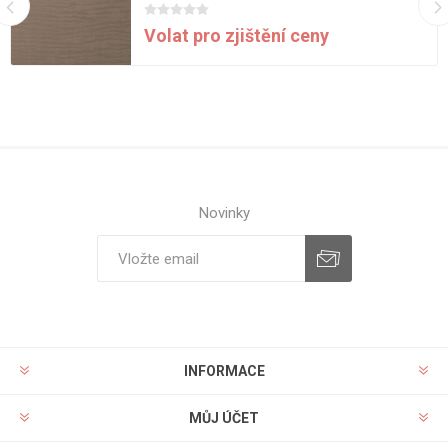
Volat pro zjištění ceny
Novinky
INFORMACE
MŮJ ÚČET