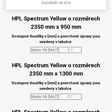
DOZVĚDĚT SE VÍCE
Matte 58 [MAT]
0.7
HPL Spectrum Yellow o rozměrech
2350 mm x 950 mm
Dostupné tloušťky v [mm] a povrchové úpravy jsou
uvedeny v tabulce
Matte 58 [MAT]
0.7
HPL Spectrum Yellow o rozměrech
2350 mm x 1300 mm
Dostupné tloušťky v [mm] a povrchové úpravy jsou
uvedeny v tabulce
Matte 58 [MAT]
0.7