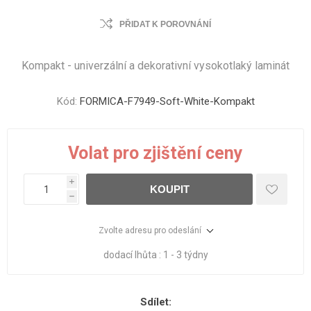
PŘIDAT K POROVNÁNÍ
Kompakt - univerzální a dekorativní vysokotlaký laminát
Kód:
FORMICA-F7949-Soft-White-Kompakt
Volat pro zjištění ceny
i
KOUPIT
h
Zvolte adresu pro odeslání
dodací lhůta :
1 - 3 týdny
Sdílet: