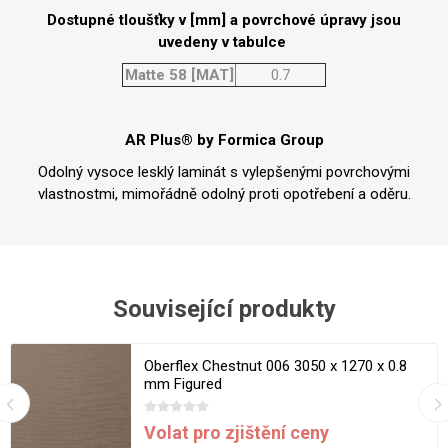
Dostupné tloušťky v [mm] a povrchové úpravy jsou
uvedeny v tabulce
Matte 58 [MAT]
0.7
AR Plus® by Formica Group
Odolný vysoce lesklý laminát s vylepšenými povrchovými
vlastnostmi, mimořádně odolný proti opotřebení a oděru.
Související produkty
Oberflex Chestnut 006 3050 x 1270 x 0.8
mm Figured
Volat pro zjištění ceny