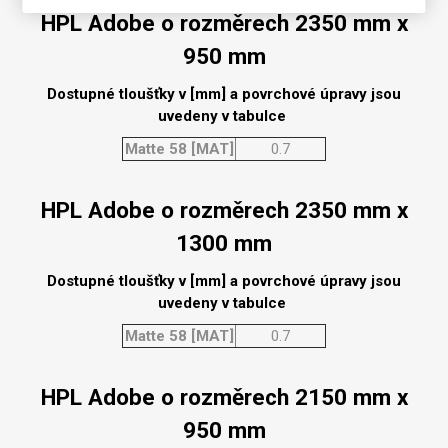
HPL Adobe o rozměrech 2350 mm x
950 mm
Dostupné tloušťky v [mm] a povrchové úpravy jsou
uvedeny v tabulce
Matte 58 [MAT]
0.7
HPL Adobe o rozměrech 2350 mm x
1300 mm
Dostupné tloušťky v [mm] a povrchové úpravy jsou
uvedeny v tabulce
Matte 58 [MAT]
0.7
HPL Adobe o rozměrech 2150 mm x
950 mm