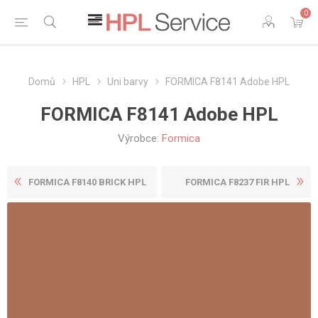
0
Domů
HPL
Uni barvy
FORMICA F8141 Adobe HPL
FORMICA F8141 Adobe HPL
Výrobce:
Formica
FORMICA F8140 BRICK HPL
FORMICA F8237 FIR HPL