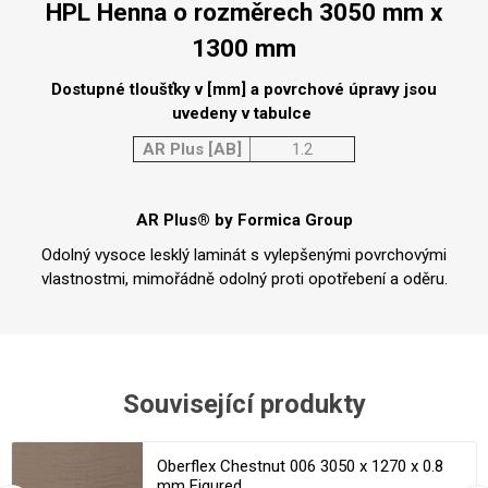
HPL Henna o rozměrech 3050 mm x
1300 mm
Dostupné tloušťky v [mm] a povrchové úpravy jsou
uvedeny v tabulce
AR Plus [AB]
1.2
AR Plus® by Formica Group
Odolný vysoce lesklý laminát s vylepšenými povrchovými
vlastnostmi, mimořádně odolný proti opotřebení a oděru.
Související produkty
Oberflex Chestnut 006 3050 x 1270 x 0.8
mm Figured