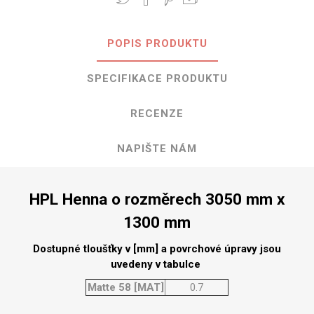
POPIS PRODUKTU
SPECIFIKACE PRODUKTU
RECENZE
NAPIŠTE NÁM
HPL Henna o rozměrech 3050 mm x
1300 mm
Dostupné tloušťky v [mm] a povrchové úpravy jsou
uvedeny v tabulce
Matte 58 [MAT]
0.7