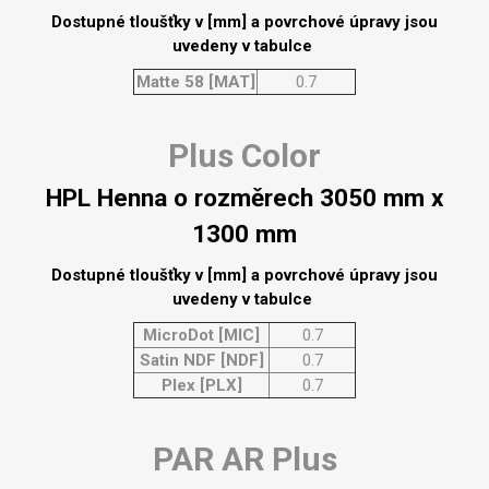
Dostupné tloušťky v [mm] a povrchové úpravy jsou
uvedeny v tabulce
Matte 58 [MAT]
0.7
Plus Color
HPL Henna o rozměrech 3050 mm x
1300 mm
Dostupné tloušťky v [mm] a povrchové úpravy jsou
uvedeny v tabulce
MicroDot [MIC]
0.7
Satin NDF [NDF]
0.7
Plex [PLX]
0.7
PAR AR Plus