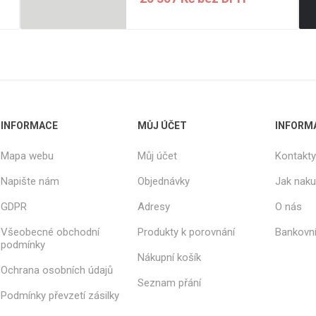
INFORMACE
MŮJ ÚČET
INFORM
Mapa webu
Můj účet
Kontakty
Napište nám
Objednávky
Jak nak
GDPR
Adresy
O nás
Všeobecné obchodní
Produkty k porovnání
Bankovní
podmínky
Nákupní košík
Ochrana osobních údajů
Seznam přání
Podmínky převzetí zásilky