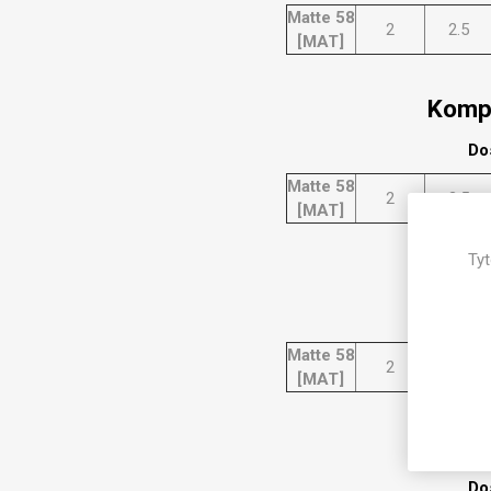
Magneti
Matte 58
2
2.5
[MAT]
Reliéfní
Bezotis
Kompa
Odolné p
poškráb
Do
Matte 58
2
2.5
[MAT]
Tyt
Kompa
Do
Matte 58
2
2.5
[MAT]
VÝPRO
Kompa
Do