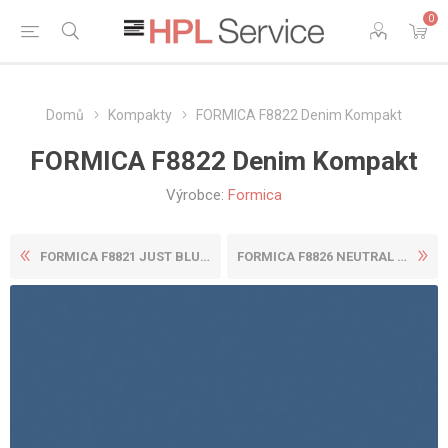
0
Domů
Kompakty
FORMICA F8822 Denim Kompakt
FORMICA F8822 Denim Kompakt
Výrobce:
Formica
FORMICA F8821 JUST BLUE KOM...
FORMICA F8826 NEUTRAL TWILL...