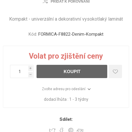
PŘIDAT K POROVNÁNÍ
Kompakt - univerzální a dekorativní vysokotlaký laminát
Kód:
FORMICA-F8822-Denim-Kompakt
Volat pro zjištění ceny
i
KOUPIT
h
Zvolte adresu pro odeslání
dodací lhůta :
1 - 3 týdny
Sdílet: