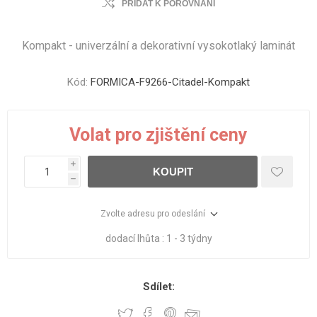
PŘIDAT K POROVNÁNÍ
Kompakt - univerzální a dekorativní vysokotlaký laminát
Kód:
FORMICA-F9266-Citadel-Kompakt
Volat pro zjištění ceny
i
KOUPIT
h
Zvolte adresu pro odeslání
dodací lhůta :
1 - 3 týdny
Sdílet: