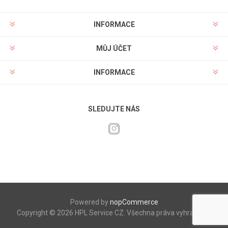
INFORMACE
MŮJ ÚČET
INFORMACE
SLEDUJTE NÁS
Powered by
nopCommerce
Copyright © 2026 HPL Service CZ. Všechna práva vyhrazena.