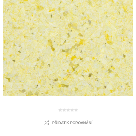
PŘIDAT K POROVNÁNÍ