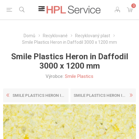
0
Domů
Recyklované
Recyklovaný plast
Smile Plastics Heron in Daffodil 3000 x 1200 mm
Smile Plastics Heron in Daffodil
3000 x 1200 mm
Výrobce:
Smile Plastics
SMILE PLASTICS HERON IN COR...
SMILE PLASTICS HERON IN DOV...