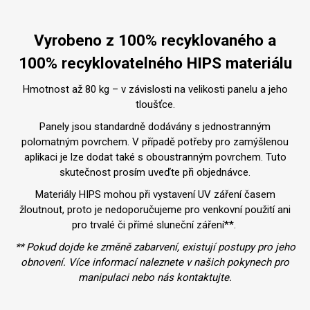
Vyrobeno z 100% recyklovaného a
100% recyklovatelného HIPS materiálu
Hmotnost až 80 kg – v závislosti na velikosti panelu a jeho
tloušťce.
Panely jsou standardně dodávány s jednostranným
polomatným povrchem. V případě potřeby pro zamýšlenou
aplikaci je lze dodat také s oboustranným povrchem. Tuto
skutečnost prosím uveďte při objednávce.
Materiály HIPS mohou při vystavení UV záření časem
žloutnout, proto je nedoporučujeme pro venkovní použití ani
pro trvalé či přímé sluneční záření**.
** Pokud dojde ke změně zabarvení, existují postupy pro jeho
obnovení. Více informací naleznete v našich pokynech pro
manipulaci nebo nás kontaktujte.