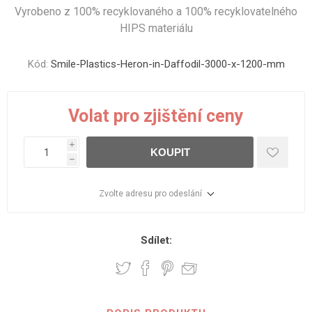
Vyrobeno z 100% recyklovaného a 100% recyklovatelného
HIPS materiálu
Kód:
Smile-Plastics-Heron-in-Daffodil-3000-x-1200-mm
Volat pro zjištění ceny
i
KOUPIT
h
Zvolte adresu pro odeslání
Sdílet: