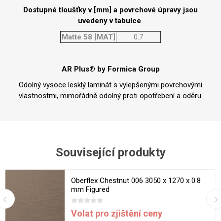
Dostupné tloušťky v [mm] a povrchové úpravy jsou
uvedeny v tabulce
Matte 58 [MAT]
0.7
AR Plus® by Formica Group
Odolný vysoce lesklý laminát s vylepšenými povrchovými
vlastnostmi, mimořádně odolný proti opotřebení a oděru.
Související produkty
Oberflex Chestnut 006 3050 x 1270 x 0.8
mm Figured
Volat pro zjištění ceny