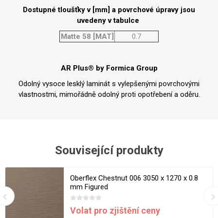
Dostupné tloušťky v [mm] a povrchové úpravy jsou
uvedeny v tabulce
Matte 58 [MAT]
0.7
AR Plus® by Formica Group
Odolný vysoce lesklý laminát s vylepšenými povrchovými
vlastnostmi, mimořádně odolný proti opotřebení a oděru.
Související produkty
Oberflex Chestnut 006 3050 x 1270 x 0.8
mm Figured
Volat pro zjištění ceny