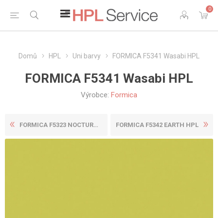
0
Domů
HPL
Uni barvy
FORMICA F5341 Wasabi HPL
FORMICA F5341 Wasabi HPL
Výrobce:
Formica
FORMICA F5323 NOCTURNE HPL
FORMICA F5342 EARTH HPL