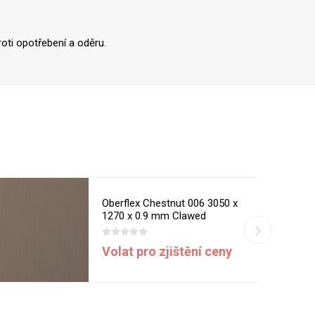
oti opotřebení a oděru.
Oberflex Chestnut 006 3050 x
1270 x 0.9 mm Clawed
Volat pro zjištění ceny