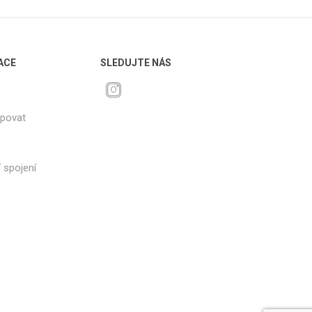
ACE
SLEDUJTE NÁS
upovat
 spojení