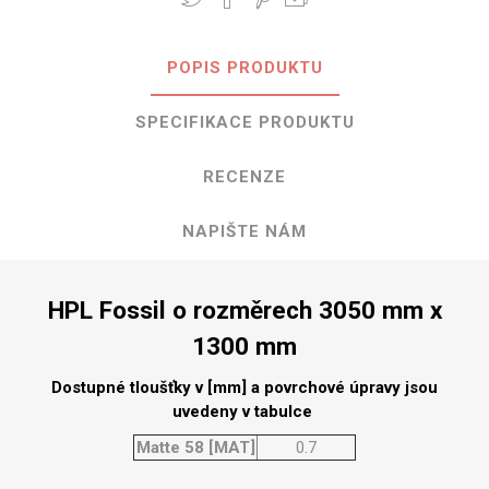
POPIS PRODUKTU
SPECIFIKACE PRODUKTU
RECENZE
NAPIŠTE NÁM
HPL Fossil o rozměrech 3050 mm x
1300 mm
Dostupné tloušťky v [mm] a povrchové úpravy jsou
uvedeny v tabulce
Matte 58 [MAT]
0.7