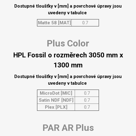
Dostupné tloušťky v [mm] a povrchové úpravy jsou
uvedeny v tabulce
Matte 58 [MAT]
0.7
Plus Color
HPL Fossil o rozměrech 3050 mm x
1300 mm
Dostupné tloušťky v [mm] a povrchové úpravy jsou
uvedeny v tabulce
MicroDot [MIC]
0.7
Satin NDF [NDF]
0.7
Plex [PLX]
0.7
PAR AR Plus