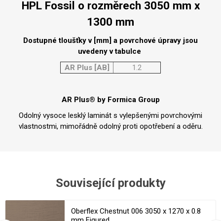
HPL Fossil o rozměrech 3050 mm x
1300 mm
Dostupné tloušťky v [mm] a povrchové úpravy jsou
uvedeny v tabulce
AR Plus [AB]
1.2
AR Plus® by Formica Group
Odolný vysoce lesklý laminát s vylepšenými povrchovými
vlastnostmi, mimořádně odolný proti opotřebení a oděru.
Související produkty
Oberflex Chestnut 006 3050 x 1270 x 0.8
mm Figured