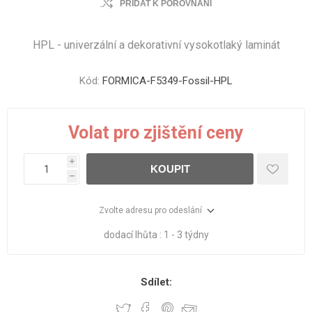
PŘIDAT K POROVNÁNÍ
HPL - univerzální a dekorativní vysokotlaký laminát
Kód:
FORMICA-F5349-Fossil-HPL
Volat pro zjištění ceny
i
KOUPIT
h
Zvolte adresu pro odeslání
dodací lhůta :
1 - 3 týdny
Sdílet: