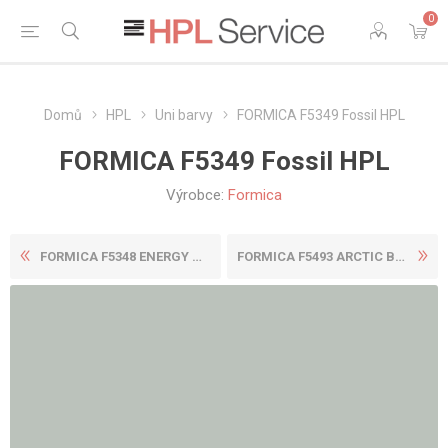
0
Domů
HPL
Uni barvy
FORMICA F5349 Fossil HPL
FORMICA F5349 Fossil HPL
Výrobce:
Formica
FORMICA F5348 ENERGY HPL
FORMICA F5493 ARCTIC BLUE H...