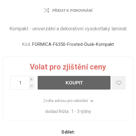
PŘIDAT K POROVNÁNÍ
Kompakt - univerzální a dekorativní vysokotlaký laminát
Kód:
FORMICA-F6350-Frosted-Dusk-Kompakt
Volat pro zjištění ceny
i
KOUPIT
h
Zvolte adresu pro odeslání
dodací lhůta :
1 - 3 týdny
Sdílet: