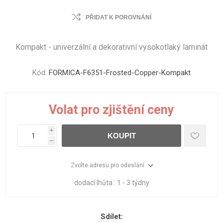
PŘIDAT K POROVNÁNÍ
Kompakt - univerzální a dekorativní vysokotlaký laminát
Kód:
FORMICA-F6351-Frosted-Copper-Kompakt
Volat pro zjištění ceny
i
KOUPIT
h
Zvolte adresu pro odeslání
dodací lhůta :
1 - 3 týdny
Sdílet: