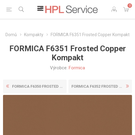
0
Domů
Kompakty
FORMICA F6351 Frosted Copper Kompakt
FORMICA F6351 Frosted Copper
Kompakt
Výrobce:
Formica
FORMICA F6350 FROSTED DUSK ...
FORMICA F6352 FROSTED GOLD ...