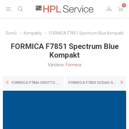
0
Domů
Kompakty
FORMICA F7851 Spectrum Blue Kompakt
FORMICA F7851 Spectrum Blue
Kompakt
Výrobce:
Formica
FORMICA F7846 GROTTO KOMPAK...
FORMICA F7853 OCEAN GREY KO...