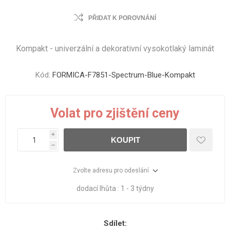
PŘIDAT K POROVNÁNÍ
Kompakt - univerzální a dekorativní vysokotlaký laminát
Kód:
FORMICA-F7851-Spectrum-Blue-Kompakt
Volat pro zjištění ceny
i
KOUPIT
h
Zvolte adresu pro odeslání
dodací lhůta :
1 - 3 týdny
Sdílet: