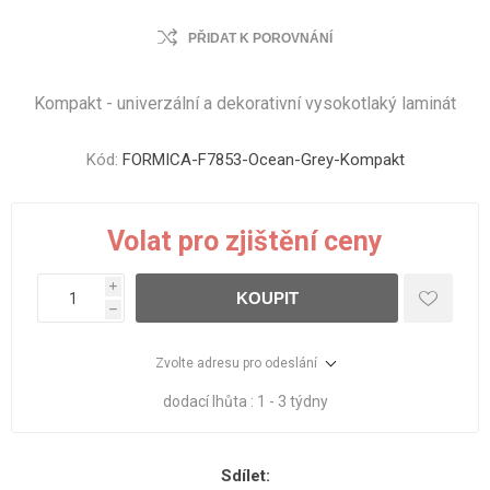
PŘIDAT K POROVNÁNÍ
Kompakt - univerzální a dekorativní vysokotlaký laminát
Kód:
FORMICA-F7853-Ocean-Grey-Kompakt
Volat pro zjištění ceny
i
KOUPIT
h
Zvolte adresu pro odeslání
dodací lhůta :
1 - 3 týdny
Sdílet: