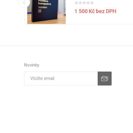
1 500 Kč bez DPH
H
Novinky