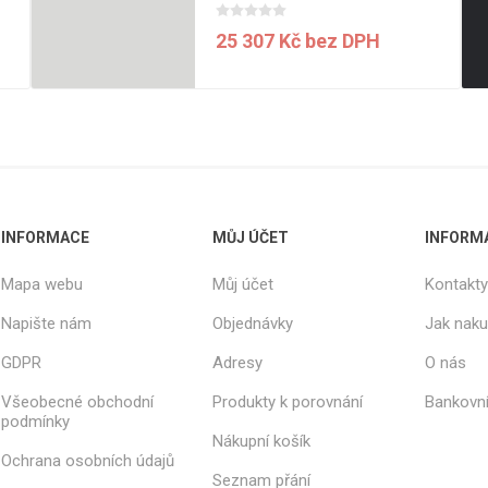
25 307 Kč bez DPH
INFORMACE
MŮJ ÚČET
INFORM
Mapa webu
Můj účet
Kontakty
Napište nám
Objednávky
Jak nak
GDPR
Adresy
O nás
Všeobecné obchodní
Produkty k porovnání
Bankovní
podmínky
Nákupní košík
Ochrana osobních údajů
Seznam přání