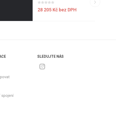
28 205 Kč bez DPH
ACE
SLEDUJTE NÁS
upovat
 spojení