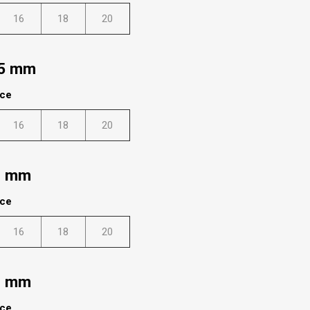
16
18
20
25 mm
lce
16
18
20
0 mm
lce
16
18
20
0 mm
lce