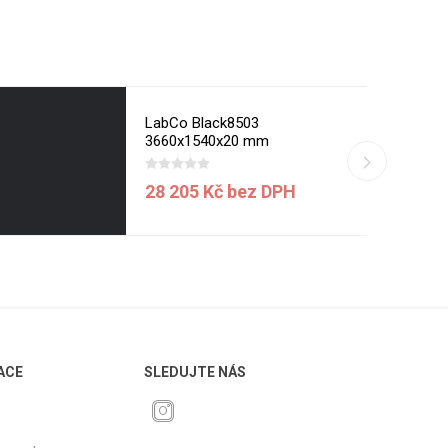
LabCo Black8503
3660x1540x20 mm
28 205 Kč bez DPH
ACE
SLEDUJTE NÁS