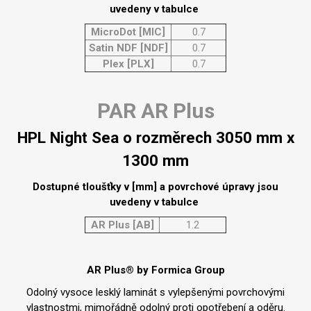
uvedeny v tabulce
MicroDot [MIC]
0.7
Satin NDF [NDF]
0.7
Plex [PLX]
0.7
PAR AR Plus
HPL Night Sea o rozměrech 3050 mm x
1300 mm
Dostupné tloušťky v [mm] a povrchové úpravy jsou
uvedeny v tabulce
AR Plus [AB]
1.2
AR Plus® by Formica Group
Odolný vysoce lesklý laminát s vylepšenými povrchovými
vlastnostmi, mimořádně odolný proti opotřebení a oděru.