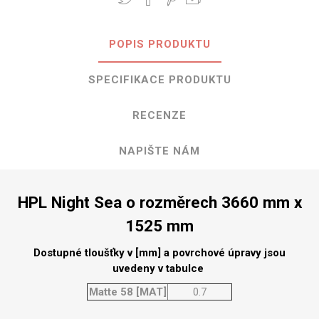
POPIS PRODUKTU
SPECIFIKACE PRODUKTU
RECENZE
NAPIŠTE NÁM
HPL Night Sea o rozměrech 3660 mm x
1525 mm
Dostupné tloušťky v [mm] a povrchové úpravy jsou
uvedeny v tabulce
Matte 58 [MAT]
0.7