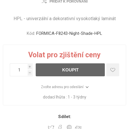
PŘIDAT K POROVNÁNÍ
HPL - univerzální a dekorativní vysokotlaký laminát
Kód:
FORMICA-F8243-Night-Shade-HPL
Volat pro zjištění ceny
i
KOUPIT
h
Zvolte adresu pro odeslání
dodací lhůta :
1 - 3 týdny
Sdílet: