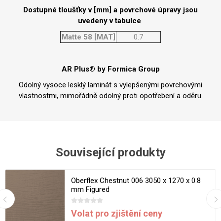
Dostupné tloušťky v [mm] a povrchové úpravy jsou
uvedeny v tabulce
Matte 58 [MAT]
0.7
AR Plus® by Formica Group
Odolný vysoce lesklý laminát s vylepšenými povrchovými
vlastnostmi, mimořádně odolný proti opotřebení a oděru.
Související produkty
Oberflex Chestnut 006 3050 x 1270 x 0.8
mm Figured
Volat pro zjištění ceny