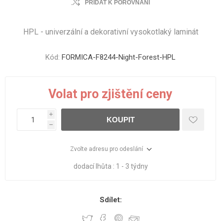
PŘIDAT K POROVNÁNÍ
HPL - univerzální a dekorativní vysokotlaký laminát
Kód:
FORMICA-F8244-Night-Forest-HPL
Volat pro zjištění ceny
i
KOUPIT
h
Zvolte adresu pro odeslání
dodací lhůta :
1 - 3 týdny
Sdílet: