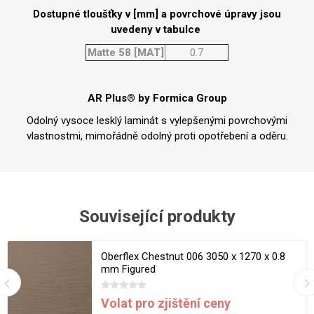
Dostupné tloušťky v [mm] a povrchové úpravy jsou
uvedeny v tabulce
Matte 58 [MAT]
0.7
AR Plus® by Formica Group
Odolný vysoce lesklý laminát s vylepšenými povrchovými
vlastnostmi, mimořádně odolný proti opotřebení a oděru.
Související produkty
Oberflex Chestnut 006 3050 x 1270 x 0.8
mm Figured
Volat pro zjištění ceny