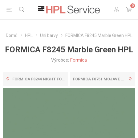
0
Domů
HPL
Uni barvy
FORMICA F8245 Marble Green HPL
FORMICA F8245 Marble Green HPL
Výrobce:
Formica
FORMICA F8244 NIGHT FOREST ...
FORMICA F8751 MOJAVE HPL