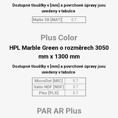
Dostupné tloušťky v [mm] a povrchové úpravy jsou
uvedeny v tabulce
Matte 58 [MAT]
0.7
Plus Color
HPL Marble Green o rozměrech 3050
mm x 1300 mm
Dostupné tloušťky v [mm] a povrchové úpravy jsou
uvedeny v tabulce
MicroDot [MIC]
0.7
Satin NDF [NDF]
0.7
Plex [PLX]
0.7
PAR AR Plus