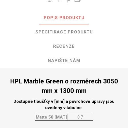
POPIS PRODUKTU
SPECIFIKACE PRODUKTU
RECENZE
NAPIŠTE NÁM
HPL Marble Green o rozměrech 3050
mm x 1300 mm
Dostupné tloušťky v [mm] a povrchové úpravy jsou
uvedeny v tabulce
Matte 58 [MAT]
0.7