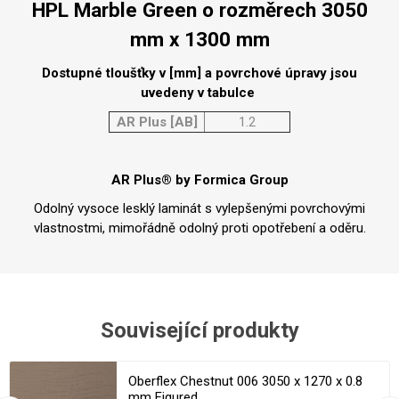
HPL Marble Green o rozměrech 3050
mm x 1300 mm
Dostupné tloušťky v [mm] a povrchové úpravy jsou
uvedeny v tabulce
AR Plus [AB]
1.2
AR Plus® by Formica Group
Odolný vysoce lesklý laminát s vylepšenými povrchovými
vlastnostmi, mimořádně odolný proti opotřebení a oděru.
Související produkty
Oberflex Chestnut 006 3050 x 1270 x 0.8
mm Figured