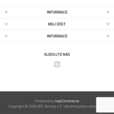
INFORMACE
MŮJ ÚČET
INFORMACE
SLEDUJTE NÁS
Powered by
nopCommerce
Copyright © 2026 HPL Service CZ. Všechna práva vyhrazena.