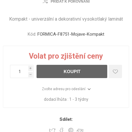
PŘIDAT K POROVNÁNÍ
Kompakt - univerzální a dekorativní vysokotlaký laminát
Kód:
FORMICA-F8751-Mojave-Kompakt
Volat pro zjištění ceny
i
KOUPIT
h
Zvolte adresu pro odeslání
dodací lhůta :
1 - 3 týdny
Sdílet: