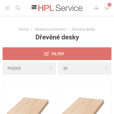
0
Domů
Skladový sortiment
Dřevěné desky
Dřevěné desky
FILTRY