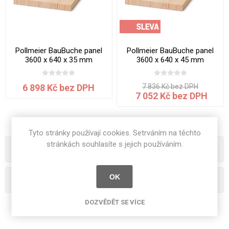
Pollmeier BauBuche panel
Pollmeier BauBuche panel
3600 x 640 x 35 mm
3600 x 640 x 45 mm
6 898 Kč bez DPH
7 836 Kč bez DPH
7 052 Kč bez DPH
Tyto stránky používají cookies. Setrváním na těchto
stránkách souhlasíte s jejich používáním.
Kategorie
OK
Oblíbená hesla
DOZVĚDĚT SE VÍCE