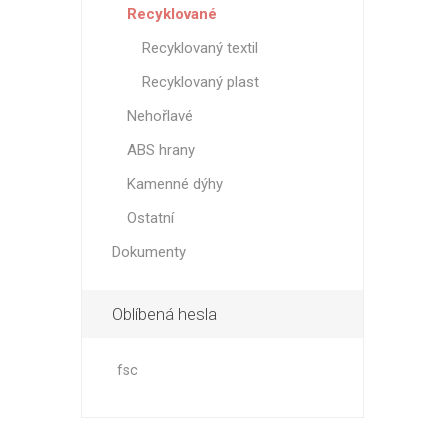
Recyklované
Recyklovaný textil
Recyklovaný plast
Nehořlavé
ABS hrany
Kamenné dýhy
Ostatní
Dokumenty
Oblíbená hesla
fsc