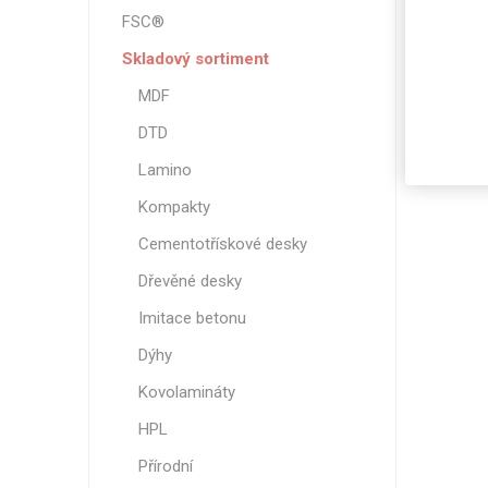
FSC®
8
Skladový sortiment
MDF
DTD
Lamino
Kompakty
Cementotřískové desky
Dřevěné desky
Imitace betonu
Dýhy
Kovolamináty
HPL
Přírodní