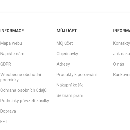
INFORMACE
MŮJ ÚČET
INFORM
Mapa webu
Můj účet
Kontakty
Napište nám
Objednávky
Jak nak
GDPR
Adresy
O nás
Všeobecné obchodní
Produkty k porovnání
Bankovní
podmínky
Nákupní košík
Ochrana osobních údajů
Seznam přání
Podmínky převzetí zásilky
Doprava
EET