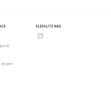
ACE
SLEDUJTE NÁS
upovat
 spojení