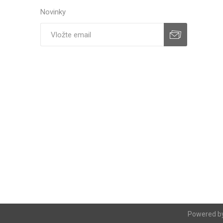
Novinky
Powered b