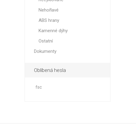
Nehořlavé
ABS hrany
Kamenné dýhy
Ostatní
Dokumenty
Oblíbená hesla
fsc