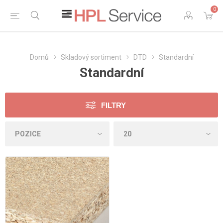
0
Domů
Skladový sortiment
DTD
Standardní
Standardní
FILTRY