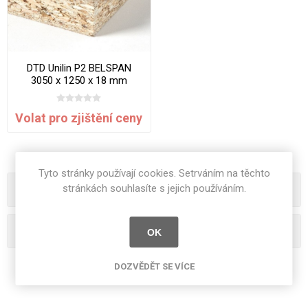
DTD Unilin P2 BELSPAN
3050 x 1250 x 18 mm
Volat pro zjištění ceny
Tyto stránky používají cookies. Setrváním na těchto
stránkách souhlasíte s jejich používáním.
Kategorie
Oblíbená hesla
OK
DOZVĚDĚT SE VÍCE